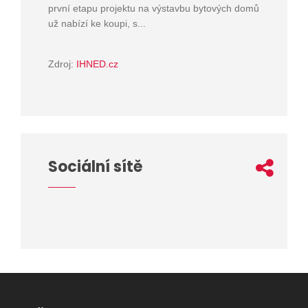
první etapu projektu na výstavbu bytových domů
už nabízí ke koupi, s...
Zdroj:
IHNED.cz
Sociální sítě