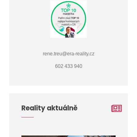
rene.treu@era-reality.cz
602 433 940
Reality aktuálně