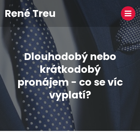
René Treu
Dlouhodobý nebo
krátkodobý
pronájem - co se víc
vyplatí?