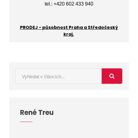
tel.: +420 602 433 940
PRODEJ - působnost Praha a Středočeský
kraj.
René Treu