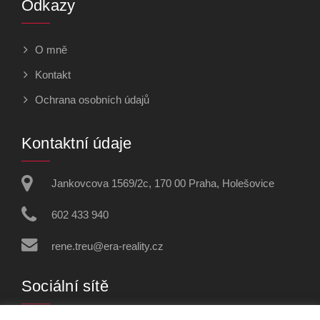
Odkazy
O mně
Kontakt
Ochrana osobních údajů
Kontaktní údaje
Jankovcova 1569/2c, 170 00 Praha, Holešovice
602 433 940
rene.treu@era-reality.cz
Sociální sítě