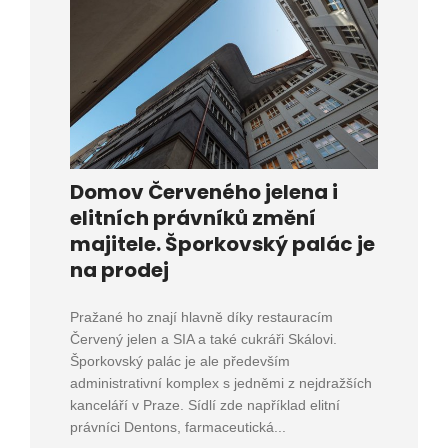
Domov Červeného jelena i
elitních právníků změní
majitele. Šporkovský palác je
na prodej
Pražané ho znají hlavně díky restauracím
Červený jelen a SIA a také cukráři Skálovi.
Šporkovský palác je ale především
administrativní komplex s jedněmi z nejdražších
kanceláří v Praze. Sídlí zde například elitní
právníci Dentons, farmaceutická...