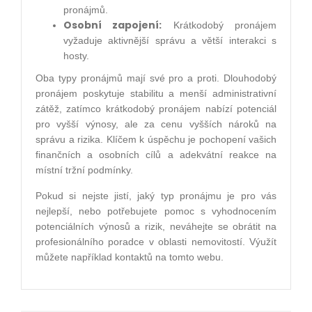
pronájmů.
Osobní zapojení:
Krátkodobý pronájem
vyžaduje aktivnější správu a větší interakci s
hosty.
Oba typy pronájmů mají své pro a proti. Dlouhodobý
pronájem poskytuje stabilitu a menší administrativní
zátěž, zatímco krátkodobý pronájem nabízí potenciál
pro vyšší výnosy, ale za cenu vyšších nároků na
správu a rizika. Klíčem k úspěchu je pochopení vašich
finančních a osobních cílů a adekvátní reakce na
místní tržní podmínky.
Pokud si nejste jistí, jaký typ pronájmu je pro vás
nejlepší, nebo potřebujete pomoc s vyhodnocením
potenciálních výnosů a rizik, neváhejte se obrátit na
profesionálního poradce v oblasti nemovitostí. Výužít
můžete například kontaktů na tomto webu.