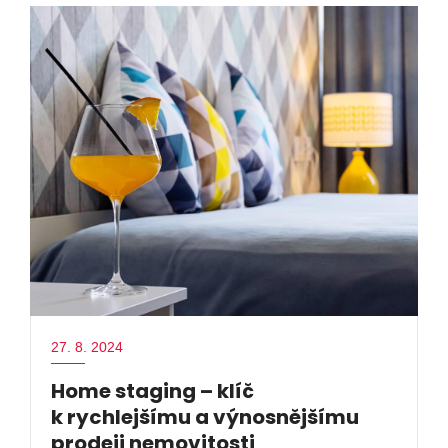
27. 8. 2024
Home staging – klíč
k rychlejšímu a výnosnějšímu
prodeji nemovitosti