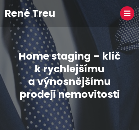
René Treu
Home staging – klíč
k rychlejšímu
a výnosnějšímu
prodeji nemovitosti