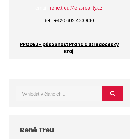
email:
rene.treu@era-reality.cz
tel.: +420 602 433 940
PRODEJ - působnost Praha a Středočeský
kraj.
René Treu