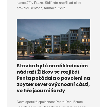
kanceláří v Praze. Sídlí zde například elitní
právníci Dentons, farmaceutická...
Stavba bytů na nákladovém
nádraží Žižkov se rozjíždí.
Penta požádala o povolení na
zbytek severovýchodní části,
ve hře jsou miliardy
Developerská společnost Penta Real Estate