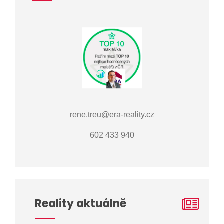
rene.treu@era-reality.cz
602 433 940
Reality aktuálně