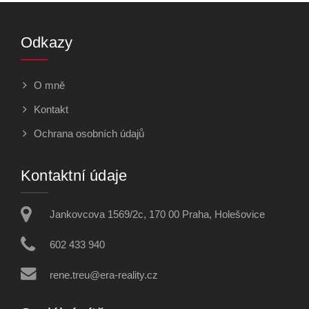
Odkazy
O mně
Kontakt
Ochrana osobních údajů
Kontaktní údaje
Jankovcova 1569/2c, 170 00 Praha, Holešovice
602 433 940
rene.treu@era-reality.cz