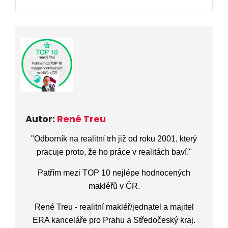
Autor:
René Treu
"
Odborník na realitní trh již od roku 2001
,
který
pracuje proto, že ho práce v realitách baví.
"
Patřím mezi TOP 10 nejlépe hodnocených
makléřů v ČR.
René Treu - realitní makléř/jednatel a majitel
ERA kanceláře pro Prahu a Středočeský kraj.