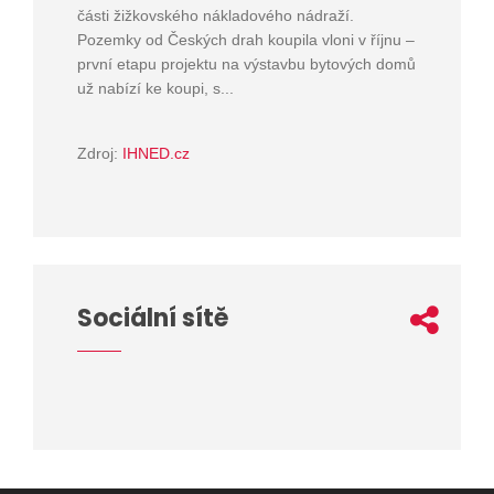
části žižkovského nákladového nádraží.
Pozemky od Českých drah koupila vloni v říjnu –
první etapu projektu na výstavbu bytových domů
už nabízí ke koupi, s...
Zdroj:
IHNED.cz
Sociální sítě