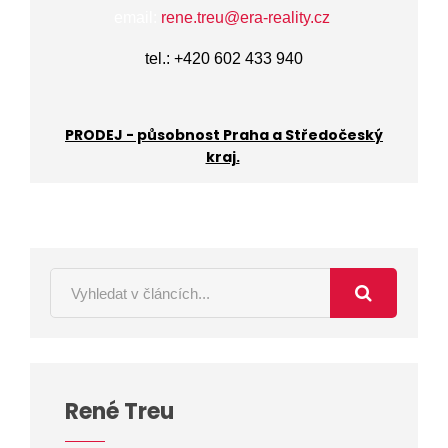
email:
rene.treu@era-reality.cz
tel.: +420 602 433 940
PRODEJ - působnost Praha a Středočeský
kraj.
René Treu