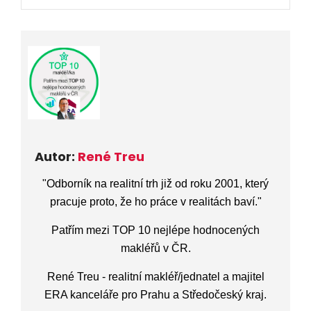
Autor:
René Treu
"
Odborník na realitní trh již od roku 2001
,
který
pracuje proto, že ho práce v realitách baví.
"
Patřím mezi TOP 10 nejlépe hodnocených
makléřů v ČR.
René Treu - realitní makléř/jednatel a majitel
ERA kanceláře pro Prahu a Středočeský kraj.