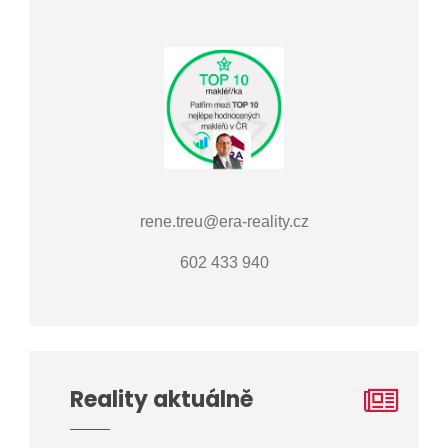
rene.treu@era-reality.cz
602 433 940
Reality aktuálně