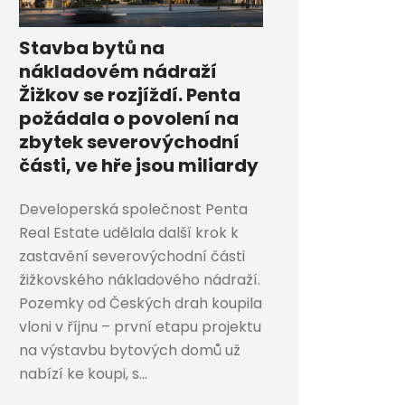
Stavba bytů na
nákladovém nádraží
Žižkov se rozjíždí. Penta
požádala o povolení na
zbytek severovýchodní
části, ve hře jsou miliardy
Developerská společnost Penta
Real Estate udělala další krok k
zastavění severovýchodní části
žižkovského nákladového nádraží.
Pozemky od Českých drah koupila
vloni v říjnu – první etapu projektu
na výstavbu bytových domů už
nabízí ke koupi, s...