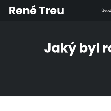
René Treu
Úvo
Jaký byl r