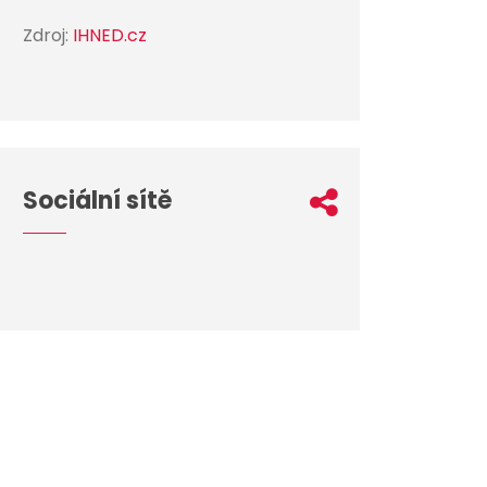
Zdroj:
IHNED.cz
Sociální sítě