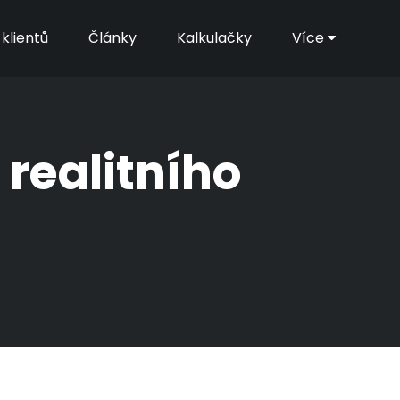
klientů
Články
Kalkulačky
Více
 realitního