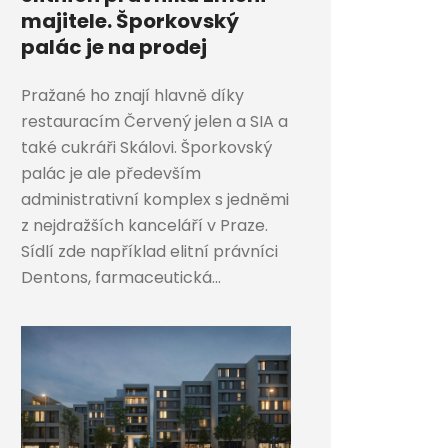
majitele. Šporkovský
palác je na prodej
Pražané ho znají hlavně díky
restauracím Červený jelen a SIA a
také cukráři Skálovi. Šporkovský
palác je ale především
administrativní komplex s jedněmi
z nejdražších kanceláří v Praze.
Sídlí zde například elitní právníci
Dentons, farmaceutická...