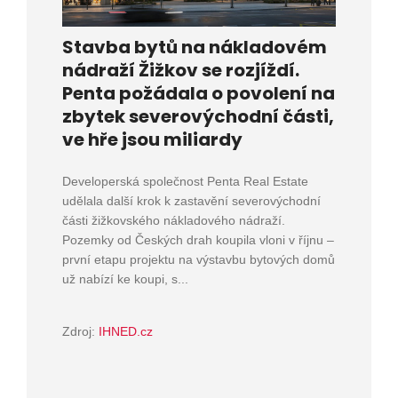
Stavba bytů na nákladovém
nádraží Žižkov se rozjíždí.
Penta požádala o povolení na
zbytek severovýchodní části,
ve hře jsou miliardy
Developerská společnost Penta Real Estate
udělala další krok k zastavění severovýchodní
části žižkovského nákladového nádraží.
Pozemky od Českých drah koupila vloni v říjnu –
první etapu projektu na výstavbu bytových domů
už nabízí ke koupi, s...
Zdroj:
IHNED.cz