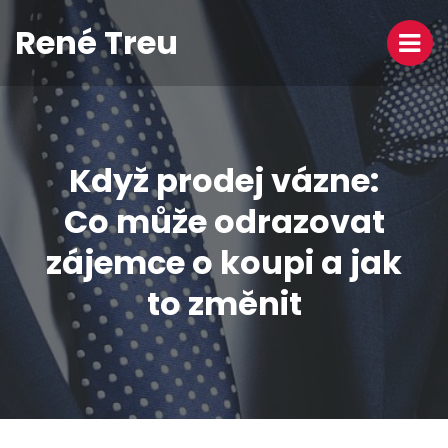
René Treu
Když prodej vázne:
Co může odrazovat
zájemce o koupi a jak
to změnit