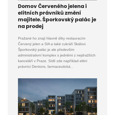
Domov Červeného jelena i
elitních právníků změní
majitele. Šporkovský palác je
na prodej
Pražané ho znají hlavně díky restauracím
Červený jelen a SIA a také cukráři Skálovi.
Šporkovský palác je ale především
administrativní komplex s jedněmi z nejdražších
kanceláří v Praze. Sídlí zde například elitní
právníci Dentons, farmaceutická...