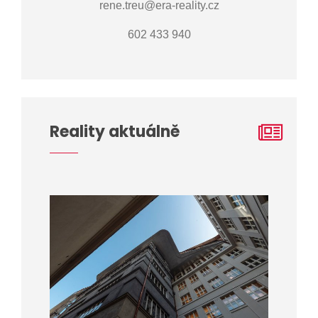
rene.treu@era-reality.cz
602 433 940
Reality aktuálně