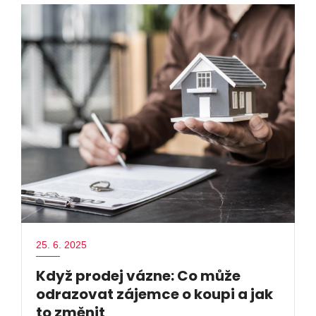
25. 6. 2025
Když prodej vázne: Co může
odrazovat zájemce o koupi a jak
to změnit