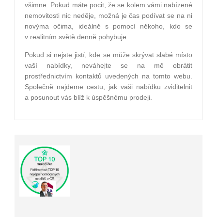
všimne. Pokud máte pocit, že se kolem vámi nabízené
nemovitosti nic neděje, možná je čas podívat se na ni
novýma očima, ideálně s pomocí někoho, kdo se
v realitním světě denně pohybuje.
Pokud si nejste jistí, kde se může skrývat slabé místo
vaší nabídky, neváhejte se na mě obrátit
prostřednictvím kontaktů uvedených na tomto webu.
Společně najdeme cestu, jak vaši nabídku zviditelnit
a posunout vás blíž k úspěšnému prodeji.