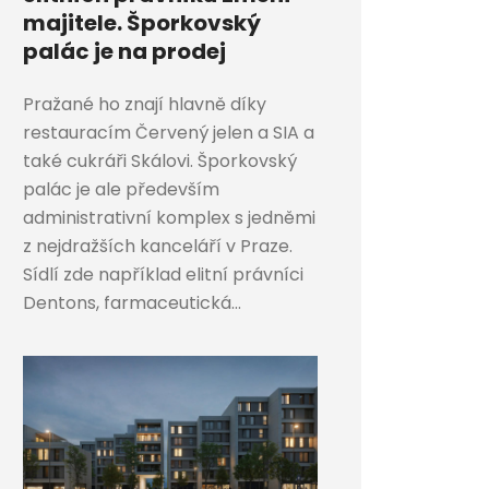
majitele. Šporkovský
palác je na prodej
Pražané ho znají hlavně díky
restauracím Červený jelen a SIA a
také cukráři Skálovi. Šporkovský
palác je ale především
administrativní komplex s jedněmi
z nejdražších kanceláří v Praze.
Sídlí zde například elitní právníci
Dentons, farmaceutická...