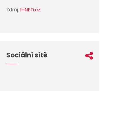
Zdroj:
IHNED.cz
Sociální sítě