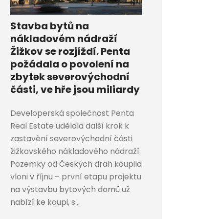
Stavba bytů na
nákladovém nádraží
Žižkov se rozjíždí. Penta
požádala o povolení na
zbytek severovýchodní
části, ve hře jsou miliardy
Developerská společnost Penta
Real Estate udělala další krok k
zastavění severovýchodní části
žižkovského nákladového nádraží.
Pozemky od Českých drah koupila
vloni v říjnu – první etapu projektu
na výstavbu bytových domů už
nabízí ke koupi, s...