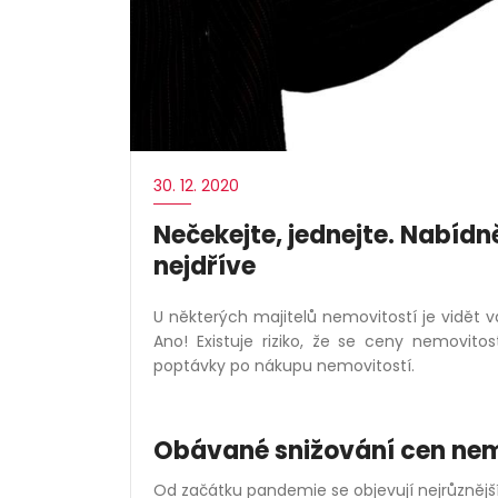
30. 12. 2020
Nečekejte, jednejte. Nabídn
nejdříve
U některých majitelů nemovitostí je vidět 
Ano! Existuje riziko, že se ceny nemovito
poptávky po nákupu nemovitostí.
Obávané snižování cen nem
Od začátku pandemie se objevují nejrůznějš