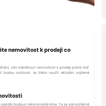
ěte nemovitost k prodeji co
váhání, zda nabídnout nemovitost k prodeji právě teď.
stí budou snižovat. Je třeba využít aktuální zvýšené
ovitostí
í signály budoucí ekonomické krize. Ta se samozřejmě