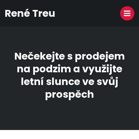
René Treu
Nečekejte s prodejem
na podzim a využijte
letní slunce ve svůj
prospěch