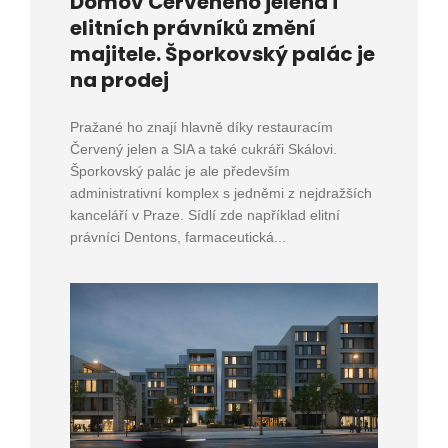
Domov Červeného jelena i
elitních právníků změní
majitele. Šporkovský palác je
na prodej
Pražané ho znají hlavně díky restauracím
Červený jelen a SIA a také cukráři Skálovi.
Šporkovský palác je ale především
administrativní komplex s jedněmi z nejdražších
kanceláří v Praze. Sídlí zde například elitní
právníci Dentons, farmaceutická...