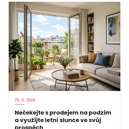
25. 6. 2026
Nečekejte s prodejem na podzim
a využijte letní slunce ve svůj
prospěch