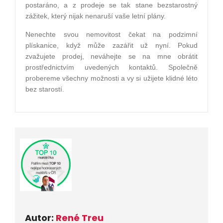
postaráno, a z prodeje se tak stane bezstarostný
zážitek, který nijak nenaruší vaše letní plány.
Nenechte svou nemovitost čekat na podzimní
plískanice, když může zazářit už nyní. Pokud
zvažujete prodej, neváhejte se na mne obrátit
prostřednictvím uvedených kontaktů. Společně
probereme všechny možnosti a vy si užijete klidné léto
bez starostí.
Autor:
René Treu