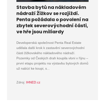
Stavba bytů na nákladovém
nádraží Žižkov se rozjíždí.
Penta požádala o povolení na
zbytek severovýchodní části,
ve hře jsou miliardy
Developerská společnost Penta Real Estate
udělala další krok k zastavění severovýchodní
části žižkovského nákladového nádraží.
Pozemky od Českých drah koupila vloni v říjnu –
první etapu projektu na výstavbu bytových domů
už nabízí ke koupi, s...
Zdroj:
IHNED.cz